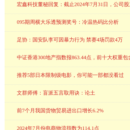
宏鑫科技董秘回复：截止2024年7月31日，公司股东
095期周横大乐透预测奖号：冷温热码比分析
足协：国安队李可因暴力行为 禁赛4场罚款4万
中证香港300地产指数报863.44点，前十大权重
推荐5部日本限制级电影，你可能一部都没看过
文群师傅：盲派五言取用诀：论土
前7个月我国货物贸易进出口增长6.2%
2024年7月份电商物流指数为114.1点