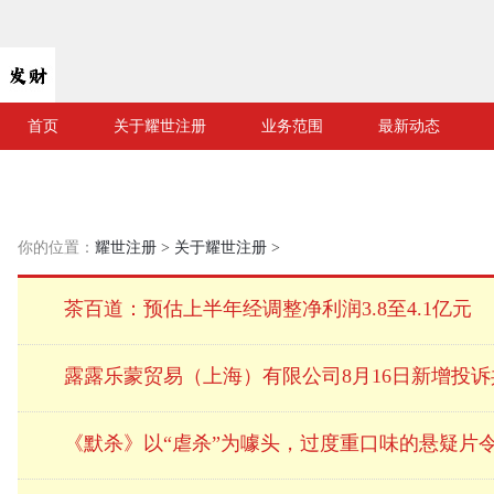
首页
关于耀世注册
业务范围
最新动态
你的位置：
耀世注册
>
关于耀世注册
>
茶百道：预估上半年经调整净利润3.8至4.1亿元
露露乐蒙贸易（上海）有限公司8月16日新增投诉
《默杀》以“虐杀”为噱头，过度重口味的悬疑片