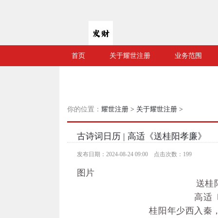
首页
关于耀世注册
业务范围
你的位置：
耀世注册
>
关于耀世注册
>
古诗词日历 | 高适《送桂阳孝廉》
发布日期：2024-08-24 09:00 点击次数：199
图片
送桂
高适
桂阳年少西入秦