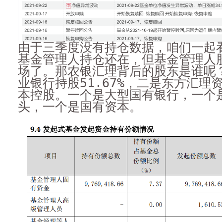
由于三季度没有持仓数据，咱们一起看
基金管理人持仓还在，但基金管理人
场了。那农银汇理背后的股东是谁呢
业银行持股51.67%，二是东方汇理
本控股。一个是大型国有银行，一个
头，一个是国有资本。