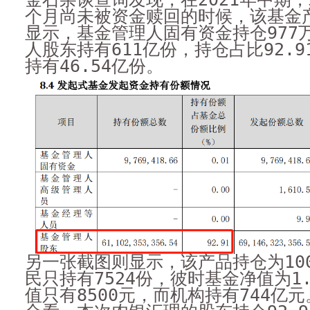
个月尚未被资金赎回的时候，该基金
显示，基金管理人固有资金持仓977
人股东持有611亿份，持仓占比92.9
持有46.54亿份。
另一张截图则显示，该产品持仓为10
民只持有7524份，彼时基金净值为1.
值只有8500元，而机构持有744亿