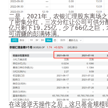
二是，2021年，农银汇理股东离场
了密集分红，三次分红让公司可供分配
亿只剩下19.25亿，少了66亿之巨
可谓赚的彭满钵满。
在这波逆天操作之后，这只基金规模骤