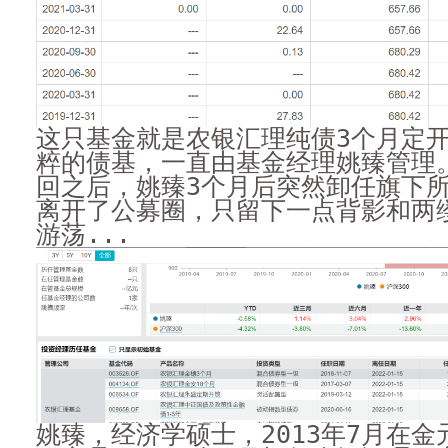
这只基金就是农银汇理纯债3个月定
粹的债基，一直由基金经理姚臻管理
回之后，姚臻3个月后突然卸任旗下
离开了公募圈，只留下一点背影和两
游荡...
姚臻，经济学硕士，2013年7月在