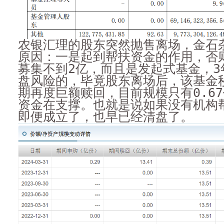
农银汇理的股东突然抛售离场，金石
原因：一是起到帮扶资金的作用，否
募集不到2亿，而且是发起式基金，3
盘风险的，毕竟股东离场后，该基金秒
期再度巨额赎回，目前规模只有0.6
资金在支撑。也就是说如果没有机构
即便成立了，也早已经清盘了。