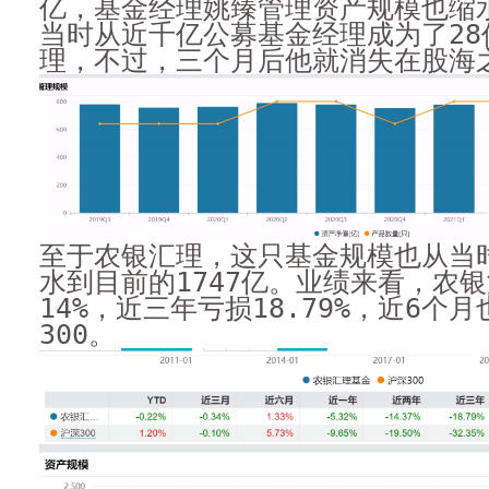
亿，基金经理姚臻管理资产规模也缩水
当时从近千亿公募基金经理成为了28
理，不过，三个月后他就消失在股海
至于农银汇理，这只基金规模也从当时
水到目前的1747亿。业绩来看，农
14%，近三年亏损18.79%，近6个
300。