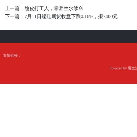
上一篇：
脆皮打工人，靠养生水续命
下一篇：
7月11日锰硅期货收盘下跌0.16%，报7400元
友情链接：
Powered by
耀世