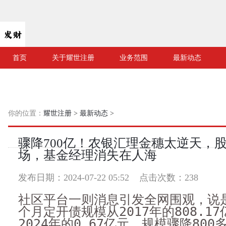
首页
关于耀世注册
业务范围
最新动态
你的位置：
耀世注册
>
最新动态
>
骤降700亿！农银汇理金穗太逆天，股
场，基金经理消失在人海
发布日期：2024-07-22 05:52 点击次数：238
社区平台一则消息引发全网围观，说
个月定开债规模从2017年的808.1
2024年的0.67亿元，规模骤降80