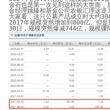
金石也是第一次见到这样的大世面，
金经理姚臻和基金公司农银汇理这逆
大家看，这只公募产品成立时大约30
2017年规模突然增加到800亿。但是
30日，规模突然爆减744亿，规模骤降